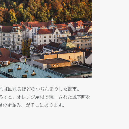
れば回れるほどの小ぢんまりした都市。
ろすと、オレンジ屋根で統一された城下町を
世の街並み』がそこにあります。