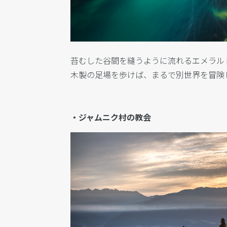
苔むした谷間を縫うように流れるエメラル
木製の足場を歩けば、まるで別世界を冒険
・ジャムニク村の教会