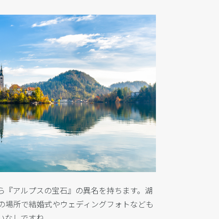
ら『アルプスの宝石』の異名を持ちます。
湖
の場所で結婚式や
ウェディングフォトなども
いなしですね。