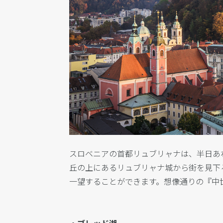
スロベニアの首都リュブリャナは、半日あ
丘の上にあるリュブリャナ城から街を見下
一望することができます。想像通りの『中
・ブレッド湖