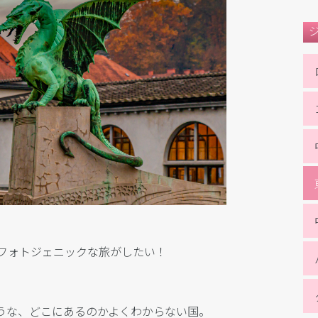
フォトジェニックな旅がしたい！
うな、どこにあるのかよくわからない国。