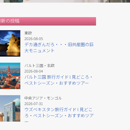
最新の投稿
東欧
2026-08-05
デカ過ぎんだろ・・・旧共産圏の巨
大モニュメント
バルト三国・北欧
2026-08-04
バルト三国 旅行ガイド l 見どころ・
ベストシーズン・おすすめツアー
中央アジア・モンゴル
2026-07-31
ウズベキスタン旅行ガイド l 見どこ
ろ・ベストシーズン・おすすめツア
ー