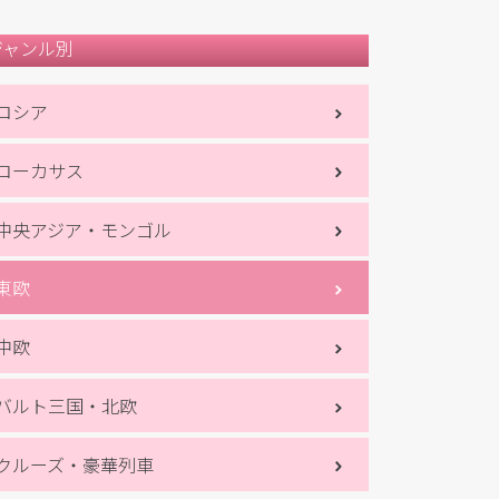
ジャンル別
ロシア
コーカサス
中央アジア・モンゴル
東欧
中欧
バルト三国・北欧
クルーズ・豪華列車