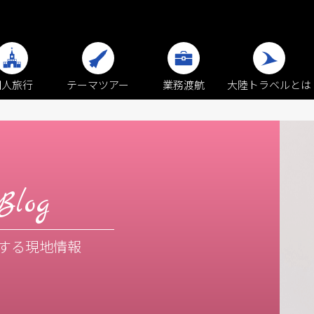
個人旅行
テーマツアー
業務渡航
大陸トラベルとは
Blog
する現地情報