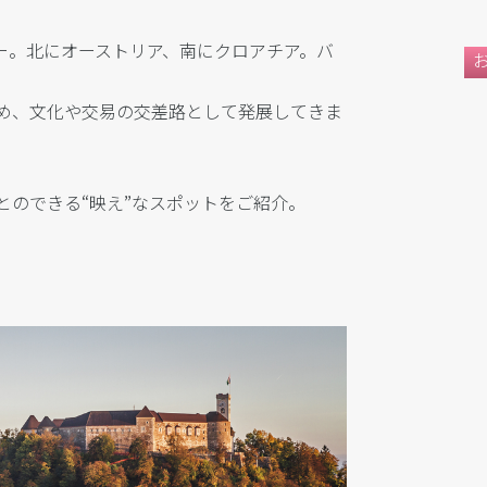
ー。北にオーストリア、南にクロアチア。バ
め、文化や交易の交差路として発展してきま
とのできる“映え”なスポットをご紹介。