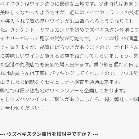
ベキスタンはワイン造りに最適な土地です。ソ連時代はあまり
美味しくなかったようですが、近年はドイツやフランスの技術
が導入されて質の良いワインが沢山造られるようになりまし
た。タシケント、サマルカンドを始めウズベキスタン各地にワ
イナリーがあって見学や試飲が可能です。ワインは街中の酒屋
でも買えますが、品質にばらつきがありますので、ガイドさん
に美味しいワインが買えるお店を紹介してもらいましょう。ま
た空港の免税店でも安価で購入出来ます。乗り継ぎ便だと伝え
れば店員さんは丁寧にパッキングしてくれますので、ソウル経
由でしたら問題なくセキュリティ検査を通過出来ます。
弊社では旧ソ連各地のワインツアーを企画しております。
もしウズベクワインにご興味がありましたら、是非弊社にお問
い合わせください！！
--- ウズベキスタン旅行を検討中ですか？ ---