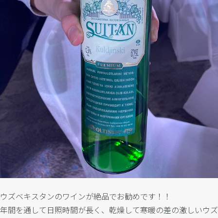
ウズベキスタンのワインが絶品でお勧めです！！
年間を通して日照時間が長く、乾燥して寒暖の差の激しいウズ