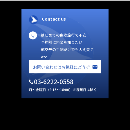
Contact us
はじめての東欧旅行で不安
予約前に料金を知りたい
航空券の手配だけでも大丈夫？
etc...
03-6222-0558
月～金曜日（9:15～18:00）※祝祭日は除く