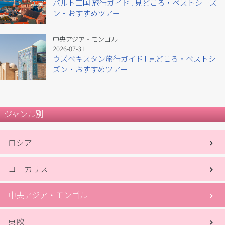
バルト三国 旅行ガイド l 見どころ・ベストシーズ
ン・おすすめツアー
中央アジア・モンゴル
2026-07-31
ウズベキスタン旅行ガイド l 見どころ・ベストシー
ズン・おすすめツアー
ジャンル別
ロシア
コーカサス
中央アジア・モンゴル
東欧