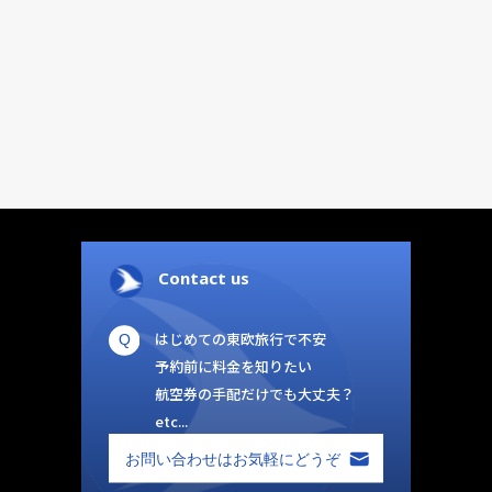
Contact us
はじめての東欧旅行で不安
予約前に料金を知りたい
航空券の手配だけでも大丈夫？
etc...