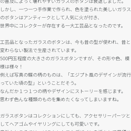
の普及によって壊れやすいガラスのボタンは衰退しました。
しかし、一つ一つ手作業で作られ、色を塗られた美しいガラス
のボタンはアンティークとして人気に火が付き、
世界中にコレクターが存在する一大工芸品となったのです。
工芸品となったガラスのボタンは、今も昔の型が使われ、昔と
変わらない製法で生産されています。
500円玉程度の大きさのガラスボタンですが、その形や色、模
様は様々！
例えば写真の蝶の柄のものは、「エジプト風のデザインが流行
っていた頃の型」ということだそう。
なんだか１つ１つの柄やデザインにストーリーを感じます。
思わず色んな種類のものを集めたくなってしまいますね。
ガラスボタンはコレクションにしても、アクセサリーパーツと
してヘアゴムやイヤリングにしても可愛いです。