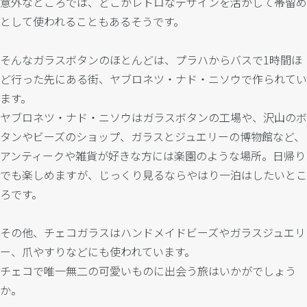
意外なところでは、どこかレトロなデザインを活かして帯留め
として使われることもあるそうです。
そんなガラスボタンのほとんどは、プラハからバスで1時間ほ
ど行った先にある街、ヤブロネツ・ナド・ニソウで作られてい
ます。
ヤブロネツ・ナド・ニソウはガラスボタンの工場や、沢山のボ
タンやビーズのショップ、ガラスとジュエリーの博物館など、
アンティークや雑貨が好きな方には楽園のような場所。日帰り
でも楽しめますが、じっくり見るならやはり一泊はしたいとこ
ろです。
その他、チェコガラスはハンドメイドビーズやガラスジュエリ
ー、爪やすりなどにも使われています。
チェコで唯一無二の可愛いものに出会う旅はいかがでしょう
か。