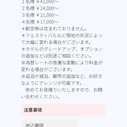
１名様
￥41,000
〜
２名様
￥24,000
〜
３名様
￥21,000
〜
４名様
￥17,000
〜
＊航空券は含まれておりません。
＊フェスティバルなど現地の状況によっ
て大幅に変わる場合がございます。
＊ホテルのグレードアップ、オプション
の追加などは別途ご相談ください。
※為替レートの急激な変動により料金が
変わる場合がございます。
※延泊や減泊、都市の追加など、お好き
なようにアレンジが可能です。
改めてお見積りいたしますので、お問
い合わせください。
注意事項
申込期限