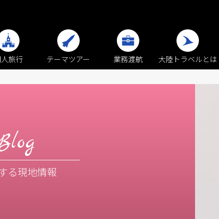
個人旅行
テーマツアー
業務渡航
大陸トラベルとは
Blog
する現地情報