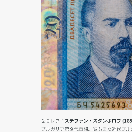
２０レフ：
ステファン・スタンボロフ (1854-
ブルガリア第９代首相。彼もまた近代ブル