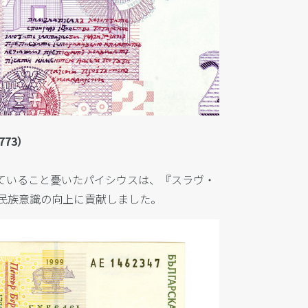
773）
ていること憂いたパイシウスは、
『スラヴ・
民族意識の向上に貢献しました。