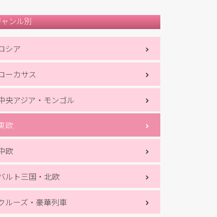
ジャンル別
ロシア
コーカサス
中央アジア・モンゴル
東欧
中欧
バルト三国・北欧
クルーズ・豪華列車