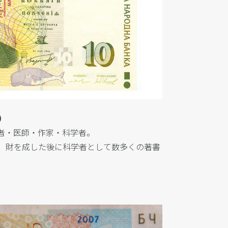
1）
者・医師・作家・科学者。
、財を成した後に科学者として数多くの著書