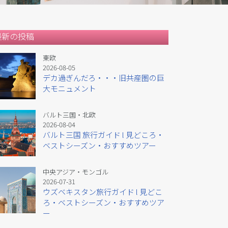
最新の投稿
東欧
2026-08-05
デカ過ぎんだろ・・・旧共産圏の巨
大モニュメント
バルト三国・北欧
2026-08-04
バルト三国 旅行ガイド l 見どころ・
ベストシーズン・おすすめツアー
中央アジア・モンゴル
2026-07-31
ウズベキスタン旅行ガイド l 見どこ
ろ・ベストシーズン・おすすめツア
ー