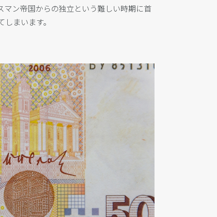
スマン帝国からの独立という難しい時期に首
てしまいます。