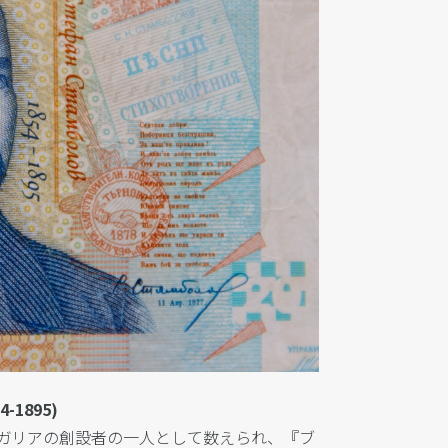
1895)
ガリアの創設者の一人として数えられ、『ブ