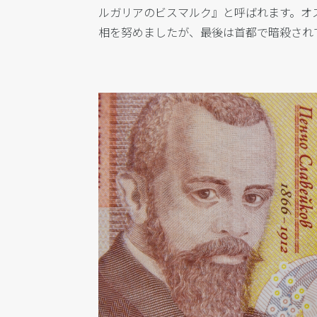
ルガリアのビスマルク』と呼ばれます。オ
相を努めましたが、最後は首都で暗殺され