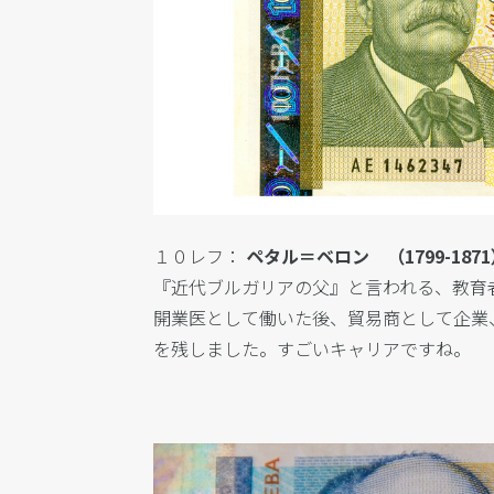
１０レフ：
ペタル＝ベロン （1799-187
『近代ブルガリアの父』と言われる、
教育
開業医として働いた後、貿易商として企業
を残しました。すごいキャリアですね。