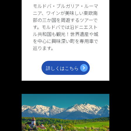
モルドバ・ブルガリア・ルーマ
ニア、ワインが美味しい東欧南
部の三か国を周遊するツアーで
す。モルドバでは沿ドニエスト
ル共和国も観光！世界遺産や城
を中心に興味深い町を専用車で
巡ります。