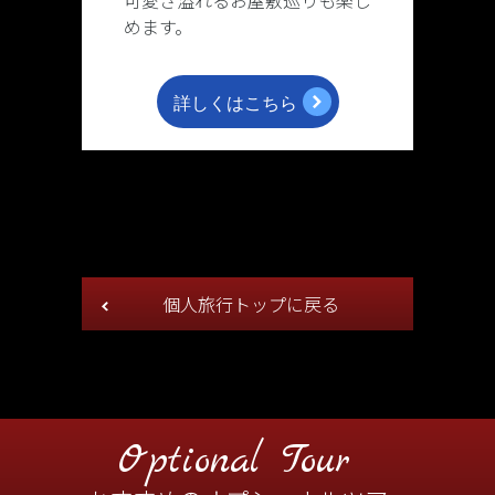
可愛さ溢れるお屋敷巡りも楽し
めます。
個人旅行トップに戻る
Optional Tour