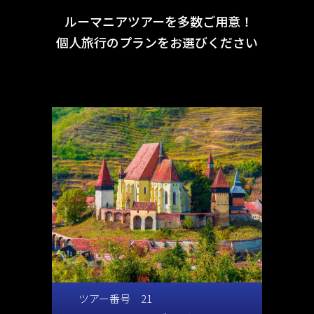
ルーマニア
ツアーを多数ご用意！
個人旅行のプランをお選びください
ツアー番号 21