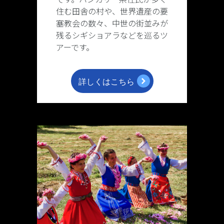
住む田舎の村や、世界遺産の要
塞教会の数々、中世の街並みが
残るシギショアラなどを巡るツ
アーです。