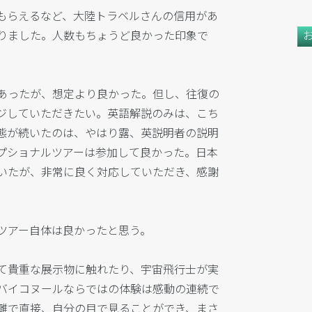
もらえるなど、大陸トラベルさんの信用があ
りました。人数もちょうど良かった印象で
あったが、想定より良かった。但し、往復の
ジしていただきたい。英語解説のみは、こち
態が続いたのは、やはり露、英説明者の説明
プショナルツアーは参加して良かった。日本
いたが、非常に良く対応していただき、感謝
ツアー自体は良かったと思う。
て貴重な展示物に触れたり、宇宙飛行士が実
バイコヌールならではの体験は感動の連続で
離で直接、自分の目で見ることができ、まさ