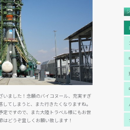
ざいました！念願のバイコヌール、充実すぎ
感してしまうと、また行きたくなりますね。
予定ですので、また大陸トラベル様にもお世
節はどうぞ宜しくお願い致します！