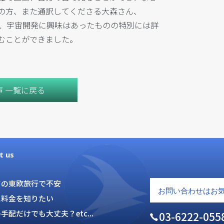
の方、また通訳してくださる大森さん、
すく、宇宙開発に興味はあったものの特別には詳
むことができました。
声 一覧に戻る
t us
ての東欧旅行で不安
に料金を知りたい
手配だけでも大丈夫？etc...
03-6222-055