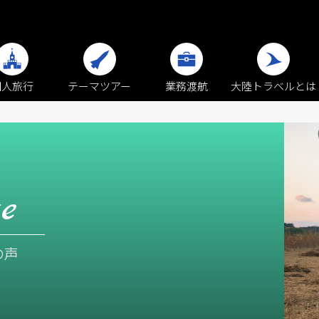
個人旅行
テーマツアー
業務渡航
大陸トラベルとは
ce
の声