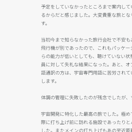
予定をしていなかったところまで案内して
るからだと感じました。大変貴重な旅とな
す。
当初今まで知らなかった旅行会社で不安も
飛行機が別であったので、これもパッケー
らの能力が低いとしても、聴けていない状
員に対して失礼な結果になった。あと、オ
語通訳の方は、宇宙専門用語に苦労されて
します。
体調の管理に失敗したのが残念でしたが、
宇宙開発に特化した最高の旅でした。極め
際に打ち上げ前に訪れる施設であったりと
した。またメインの打ち上げもあの至近距