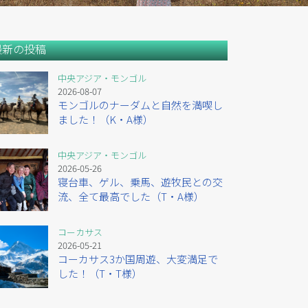
最新の投稿
中央アジア・モンゴル
2026-08-07
モンゴルのナーダムと自然を満喫し
ました！（K・A様）
中央アジア・モンゴル
2026-05-26
寝台車、ゲル、乗馬、遊牧民との交
流、全て最高でした（T・A様）
コーカサス
2026-05-21
コーカサス3か国周遊、大変満足で
した！（T・T様）