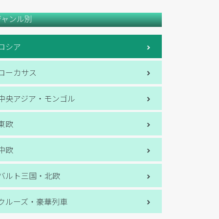
ジャンル別
ロシア
コーカサス
中央アジア・モンゴル
東欧
中欧
バルト三国・北欧
クルーズ・豪華列車