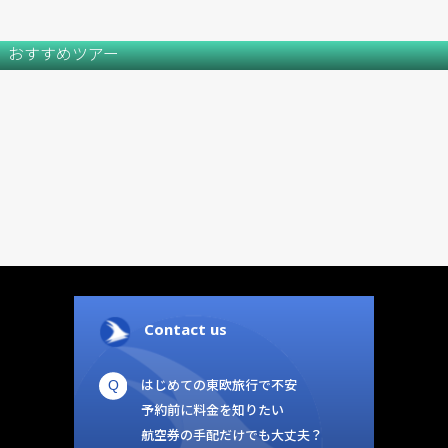
おすすめツアー
Contact us
はじめての東欧旅行で不安
予約前に料金を知りたい
航空券の手配だけでも大丈夫？