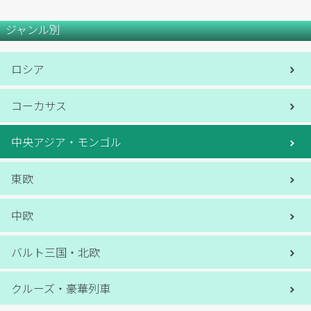
ジャンル別
ロシア
コーカサス
中央アジア・モンゴル
東欧
中欧
バルト三国・北欧
クルーズ・豪華列車