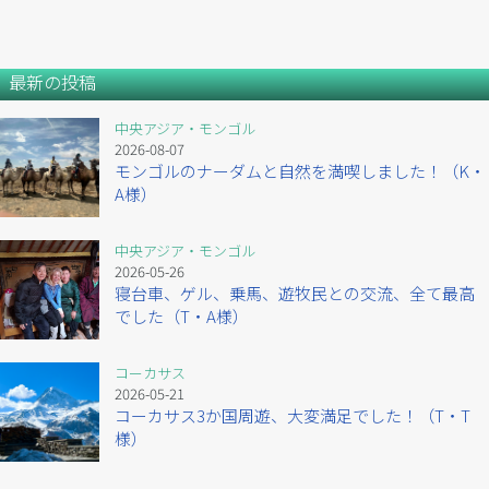
最新の投稿
中央アジア・モンゴル
2026-08-07
モンゴルのナーダムと自然を満喫しました！（K・
A様）
中央アジア・モンゴル
2026-05-26
寝台車、ゲル、乗馬、遊牧民との交流、全て最高
でした（T・A様）
コーカサス
2026-05-21
コーカサス3か国周遊、大変満足でした！（T・T
様）