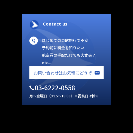
Contact us
はじめての東欧旅行で不安
予約前に料金を知りたい
航空券の手配だけでも大丈夫？
etc...
03-6222-0558
月～金曜日（9:15～18:00）※祝祭日は除く