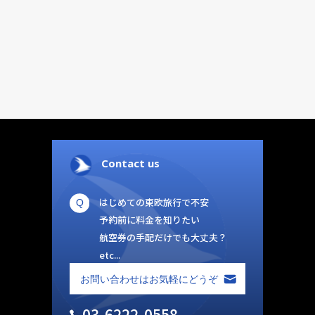
Contact us
はじめての東欧旅行で不安
予約前に料金を知りたい
航空券の手配だけでも大丈夫？
etc...
03-6222-0558