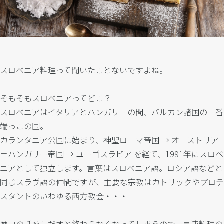
スロベニア料理って聞いたことないですよね。
そもそもスロベニアってどこ？
スロベニアはイタリアとハンガリーの間、バルカン諸国の一番
端っこの国。
カランタニア公国に始まり、神聖ローマ帝国 → オーストリア
＝ハンガリー帝国 → ユーゴスラビア を経て、1991年にスロベ
ニアとして独立します。言葉はスロベニア語。ロシア語などと
同じスラヴ語の仲間ですが、主要な宗教はカトリックやプロテ
スタントのいわゆる西方教会・・・
歴史の話をしだすと終わらなくなってしまうので、早速料理の