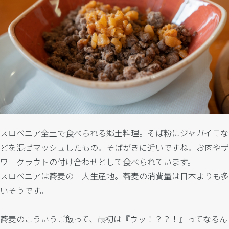
スロベニア全土で食べられる郷土料理。そば粉にジャガイモな
どを混ぜマッシュしたもの。そばがきに近いですね。お肉やザ
ワークラウトの付け合わせとして食べられています。
スロベニアは蕎麦の一大生産地。蕎麦の消費量は日本よりも多
いそうです。
蕎麦のこういうご飯って、最初は『ウッ！？？！』ってなるん